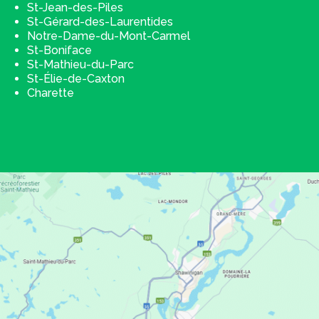
St-Jean-des-Piles
St-Gérard-des-Laurentides
Notre-Dame-du-Mont-Carmel
St-Boniface
St-Mathieu-du-Parc
St-Élie-de-Caxton
Charette