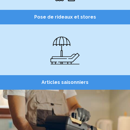
Pose de rideaux et stores
Articles saisonniers