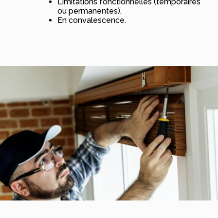
Limitations fonctionnelles (temporaires
ou permanentes).
En convalescence.